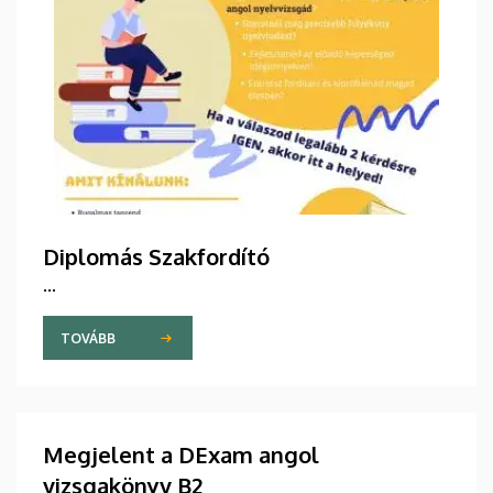
Diplomás Szakfordító
...
TOVÁBB
Megjelent a DExam angol
vizsgakönyv B2