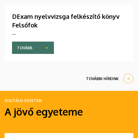
DExam nyelvvizsga felkészítő könyv
Felsőfok
...
TOVÁBB
TOVÁBBI HÍREINK
DIGITÁLIS EGYETEM
A jövő egyeteme