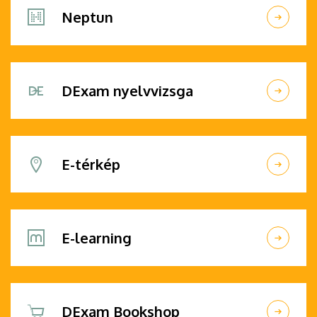
Neptun
DExam nyelvvizsga
E-térkép
E-learning
DExam Bookshop