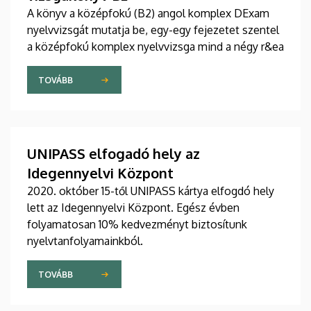
A könyv a középfokú (B2) angol komplex DExam
nyelvvizsgát mutatja be, egy-egy fejezetet szentel
a középfokú komplex nyelvvizsga mind a négy r&ea
TOVÁBB
UNIPASS elfogadó hely az
Idegennyelvi Központ
2020. október 15-től UNIPASS kártya elfogdó hely
lett az Idegennyelvi Központ. Egész évben
folyamatosan 10% kedvezményt biztosítunk
nyelvtanfolyamainkból.
TOVÁBB